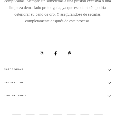
complicadas. Siempre sin someterlas a una presión excesiva o una
limpieza demasiado prolongada, ya que esto también podría
deteriorar su baño de oro. Y asegurándose de secarlas
completamente después de este proceso.
CATEGORÍAS
NAVEGACIÓN
CONTACTÁNOS