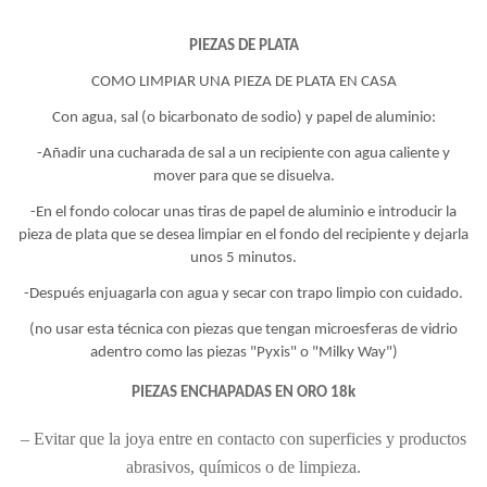
PIEZAS DE PLATA
COMO LIMPIAR UNA PIEZA DE PLATA EN CASA
Con agua, sal (o bicarbonato de sodio) y papel de aluminio:
-Añadir una cucharada de sal a un recipiente con agua caliente y
mover para que se disuelva.
-En el fondo colocar unas tiras de papel de aluminio e introducir la
pieza de plata que se desea limpiar en el fondo del recipiente y dejarla
unos 5 minutos.
-Después enjuagarla con agua y secar con trapo limpio con cuidado.
(no usar esta técnica con piezas que tengan microesferas de vidrio
adentro como las piezas "Pyxis" o "Milky Way")
PIEZAS ENCHAPADAS EN ORO 18k
– Evitar que la joya entre en contacto con superficies y productos
abrasivos, químicos o de limpieza.